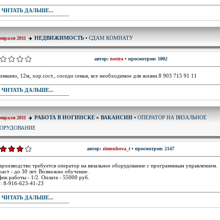
ЧИТАТЬ ДАЛЬШЕ...
СДАМ КОМНАТУ
НЕДВИЖИМОСТЬ
•
евраля 2011
автор:
nostra
• просмотров: 1002
омкино, 12м, хор.сост., соседи семья, все необходимое для жизни.8 903 715 91 11
ЧИТАТЬ ДАЛЬШЕ...
ОПЕРАТОР НА ВЯЗАЛЬНОЕ
РАБОТА В НОГИНСКЕ
»
ВАКАНСИИ
•
евраля 2011
ОРУДОВАНИЕ
автор:
zimnuhova_t
• просмотров: 2147
производство требуется оператор на вязальное оборудование с программным управлением.
раст - до 30 лет. Возможно обучение.
фик работы - 1/2. Оплата - 55000 руб.
.: 8-916-623-41-23
ЧИТАТЬ ДАЛЬШЕ...