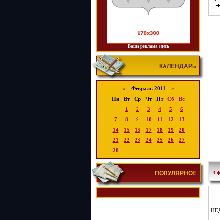
Ваша реклама здесь
КАЛЕНДАРЬ
«
Февраль 2011
»
Пн
Вт
Ср
Чт
Пт
Сб
Вс
1
2
3
4
5
6
7
8
9
10
11
12
13
14
15
16
17
18
19
20
21
22
23
24
25
26
27
28
ПОПУЛЯРНОЕ
3 ф
НЕД