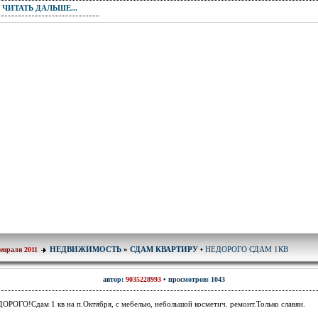
ЧИТАТЬ ДАЛЬШЕ...
НЕДОРОГО СДАМ 1КВ
НЕДВИЖИМОСТЬ
»
СДАМ КВАРТИРУ
•
евраля 2011
автор:
9035228993
• просмотров: 1043
ОРОГО!Сдам 1 кв на п.Октября, с мебелью, небольшой косметич. ремонт.Только славян.