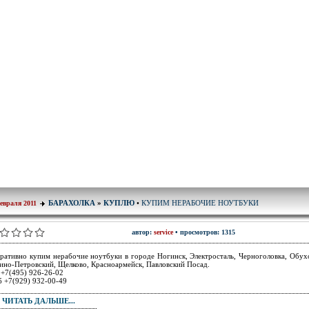
КУПИМ НЕРАБОЧИЕ НОУТБУКИ
БАРАХОЛКА
»
КУПЛЮ
•
евраля 2011
автор:
service
• просмотров: 1315
ративно купим нерабочие ноутбуки в городе Ногинск, Электросталь, Черноголовка, Обух
ино-Петровский, Щелково, Красноармейск, Павловский Посад.
 +7(495) 926-26-02
 +7(929) 932-00-49
ЧИТАТЬ ДАЛЬШЕ...