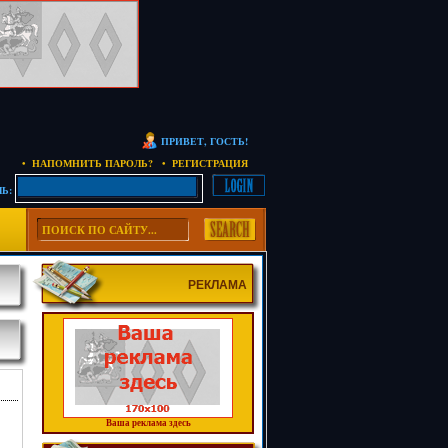
ПРИВЕТ, ГОСТЬ!
• НАПОМНИТЬ ПАРОЛЬ?
• РЕГИСТРАЦИЯ
Ь:
РЕКЛАМА
Ваша реклама здесь