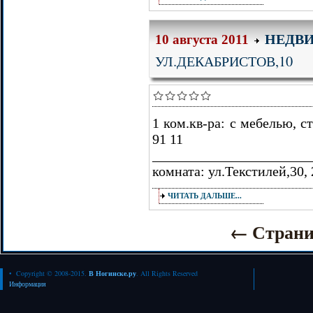
НЕДВ
10 августа 2011
УЛ.ДЕКАБРИСТОВ,10
1 ком.кв-ра: с мебелью, ст
91 11
_______________________
комната: ул.Текстилей,30, 
ЧИТАТЬ ДАЛЬШЕ...
←
Стран
• Copyright © 2008-2015.
В Ногинске.ру
. All Rights Reserved
Информация