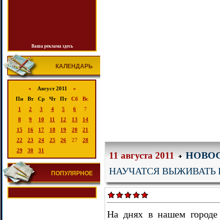
Ваша реклама здесь
КАЛЕНДАРЬ
«
Август 2011
»
Пн
Вт
Ср
Чт
Пт
Сб
Вс
1
2
3
4
5
6
7
8
9
10
11
12
13
14
15
16
17
18
19
20
21
22
23
24
25
26
27
28
29
30
31
НОВО
11 августа 2011
НАУЧАТСЯ ВЫЖИВАТЬ 
ПОПУЛЯРНОЕ
На днях в нашем городе