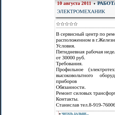
РАБОТ
10 августа 2011
ЭЛЕКТРОМЕХАНИК
В сервисный центр по рем
расположенном в г.Железн
Условия.
Пятидневная рабочая недел
от 30000 руб.
Требования.
Профильное (электроте
высоковольтного обору
приборов
Обязанности.
Ремонт силовых трансфор
Контакты.
Станислав тел.8-919-7600
ЧИТАТЬ ДАЛЬШЕ...