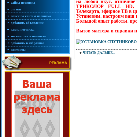
на любой вкус, отличное
сайты ногинска
ТРИКОЛОР FULL HD, Н
статьи
Телекарта, эфирное ТВ в 
Установим, настроим ваш 
поиск по сайтам ногинска
Большой опыт работы, про
добавить объявление
карта ногинска
Вызов мастера и справки по
знакомства в ногинске
добавить в избранное
контакты
ЧИТАТЬ ДАЛЬШЕ...
РЕКЛАМА