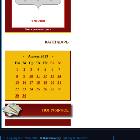
Ваша реклама здесь
КАЛЕНДАРЬ
«
Апрель 2013
»
Пн
Вт
Ср
Чт
Пт
Сб
Вс
1
2
3
4
5
6
7
8
9
10
11
12
13
14
15
16
17
18
19
20
21
22
23
24
25
26
27
28
29
30
ПОПУЛЯРНОЕ
• Copyright © 2008-2015.
В Ногинске.ру
. All Rights Reserved