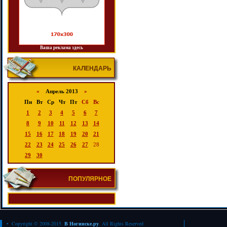
Ваша реклама здесь
КАЛЕНДАРЬ
«
Апрель 2013
»
Пн
Вт
Ср
Чт
Пт
Сб
Вс
1
2
3
4
5
6
7
8
9
10
11
12
13
14
15
16
17
18
19
20
21
22
23
24
25
26
27
28
29
30
ПОПУЛЯРНОЕ
• Copyright © 2008-2015.
В Ногинске.ру
. All Rights Reserved