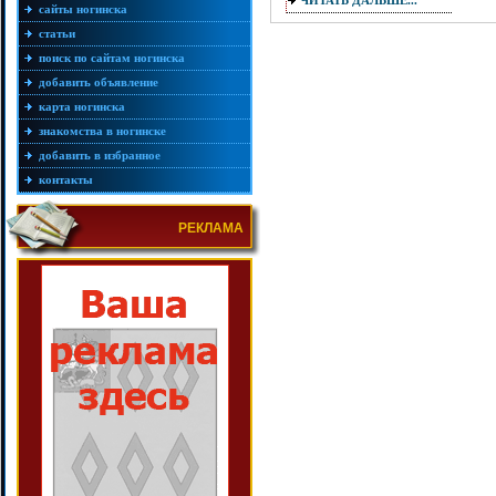
ЧИТАТЬ ДАЛЬШЕ...
сайты ногинска
статьи
поиск по сайтам ногинска
добавить объявление
карта ногинска
знакомства в ногинске
добавить в избранное
контакты
РЕКЛАМА