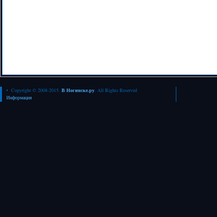
• Copyright © 2008-2015.
В Ногинске.ру
. All Rights Reserved
Информация