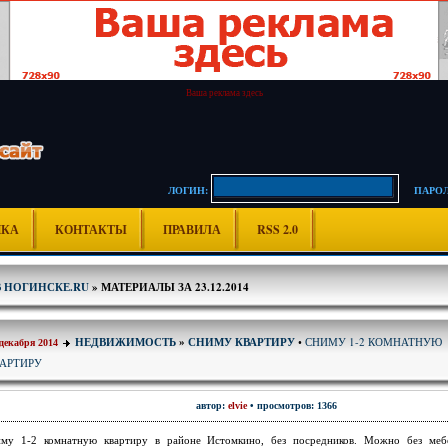
Ваша реклама здесь
ЛОГИН:
ПАРОЛ
ИКА
КОНТАКТЫ
ПРАВИЛА
RSS 2.0
В НОГИНСКЕ.RU
» МАТЕРИАЛЫ ЗА 23.12.2014
СНИМУ 1-2 КОМНАТНУЮ
НЕДВИЖИМОСТЬ
»
СНИМУ КВАРТИРУ
•
 декабря 2014
АРТИРУ
автор:
elvie
• просмотров: 1366
му 1-2 комнатную квартиру в районе Истомкино, без посредников. Можно без меб