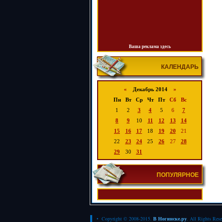
Ваша реклама здесь
КАЛЕНДАРЬ
«
Декабрь 2014
»
Пн
Вт
Ср
Чт
Пт
Сб
Вс
1
2
3
4
5
6
7
8
9
10
11
12
13
14
15
16
17
18
19
20
21
22
23
24
25
26
27
28
29
30
31
ПОПУЛЯРНОЕ
• Copyright © 2008-2015.
В Ногинске.ру
. All Rights Res