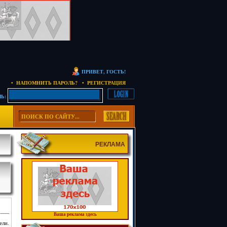
ПРИВЕТ, ГОСТЬ!
• НАПОМНИТЬ ПАРОЛЬ?
• РЕГИСТРАЦИЯ
Ь:
РЕКЛАМА
Ваша реклама здесь
ели.