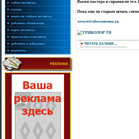
Вызов мастера и справки по тел. 8
сайты ногинска
статьи
Пока еще по старым ценам, спеш
поиск по сайтам ногинска
www.tricolorantenna.ru
добавить объявление
карта ногинска
знакомства в ногинске
добавить в избранное
ЧИТАТЬ ДАЛЬШЕ...
контакты
РЕКЛАМА