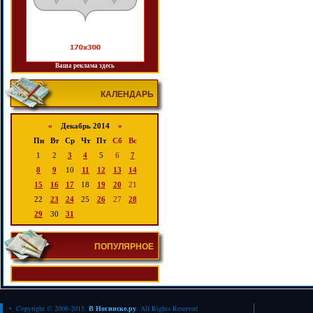
Ваша реклама здесь
КАЛЕНДАРЬ
«
Декабрь 2014
»
Пн
Вт
Ср
Чт
Пт
Сб
Вс
1
2
3
4
5
6
7
8
9
10
11
12
13
14
15
16
17
18
19
20
21
22
23
24
25
26
27
28
29
30
31
ПОПУЛЯРНОЕ
• Copyright © 2008-2015.
В Ногинске.ру
. All Rights Reserved