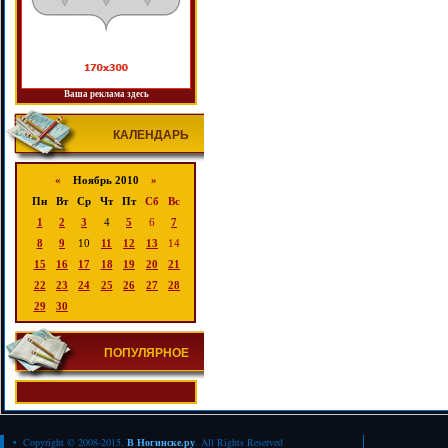
Ваша реклама здесь
КАЛЕНДАРЬ
«
Ноябрь 2010
»
Пн
Вт
Ср
Чт
Пт
Сб
Вс
1
2
3
4
5
6
7
8
9
10
11
12
13
14
15
16
17
18
19
20
21
22
23
24
25
26
27
28
29
30
ПОПУЛЯРНОЕ
• Copyright © 2008-2015.
В Ногинске.ру
. All Rights Reserved