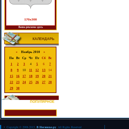
Ваша реклама здесь
КАЛЕНДАРЬ
«
Ноябрь 2010
»
Пн
Вт
Ср
Чт
Пт
Сб
Вс
1
2
3
4
5
6
7
8
9
10
11
12
13
14
15
16
17
18
19
20
21
22
23
24
25
26
27
28
29
30
ПОПУЛЯРНОЕ
• Copyright © 2008-2015.
В Ногинске.ру
. All Rights Reserved