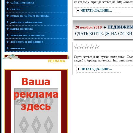
на свадьбу. Аренда коттеджа. http://mosa
сайты ногинска
статьи
ЧИТАТЬ ДАЛЬШЕ...
поиск по сайтам ногинска
добавить объявление
НЕДВИЖИМ
20 ноября 2010
карта ногинска
СДАТЬ КОТТЕДЖ НА СУТКИ
знакомства в ногинске
добавить в избранное
контакты
Сдать коттедж на сутки, выходные. Сва
свадьбу. Аренда коттеджа. http://mosaren
РЕКЛАМА
ЧИТАТЬ ДАЛЬШЕ...