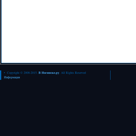
• Copyright © 2008-2015.
В Ногинске.ру
. All Rights Reserved
Информация