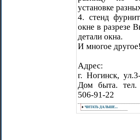
установке разных
4. стенд фурни
окне в разрезе В
детали окна.
И многое другое
Адрес:
г. Ногинск, ул.3
Дом быта. тел. 
506-91-22
ЧИТАТЬ ДАЛЬШЕ...