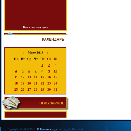
Ваша реклама здесь
КАЛЕНДАРЬ
«
Март 2013
»
Пн
Вт
Ср
Чт
Пт
Сб
Вс
1
2
3
4
5
6
7
8
9
10
11
12
13
14
15
16
17
18
19
20
21
22
23
24
25
26
27
28
29
30
31
ПОПУЛЯРНОЕ
• Copyright © 2008-2015.
В Ногинске.ру
. All Rights Reserved