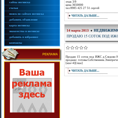
этаж 3/9
сайты ногинска
цена 3650000
статьи
тел 8985 425 27 51 сергей
поиск по сайтам ногинска
ЧИТАТЬ ДАЛЬШЕ...
добавить объявление
карта ногинска
НЕДВИЖИМ
14 марта 2013
знакомства в ногинске
ПРОДАЮ 15 СОТОК ПОД ИЖ
добавить в избранное
контакты
РЕКЛАМА
Продаю 15 соток под ИЖС д.Следово Н
продаже готовы.Собственник.Электрич
[size=4][/size]
ЧИТАТЬ ДАЛЬШЕ...