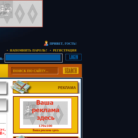
ПРИВЕТ, ГОСТЬ!
• НАПОМНИТЬ ПАРОЛЬ?
• РЕГИСТРАЦИЯ
Ь:
РЕКЛАМА
ус,
Ваша реклама здесь
В+,