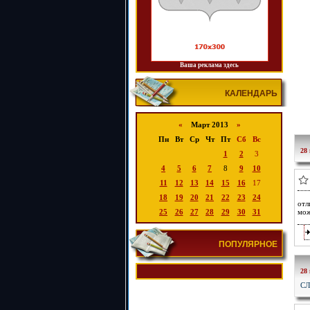
Ваша реклама здесь
КАЛЕНДАРЬ
«
Март 2013
»
Пн
Вт
Ср
Чт
Пт
Сб
Вс
28
1
2
3
4
5
6
7
8
9
10
11
12
13
14
15
16
17
18
19
20
21
22
23
24
отл
25
26
27
28
29
30
31
мож
ПОПУЛЯРНОЕ
28
С