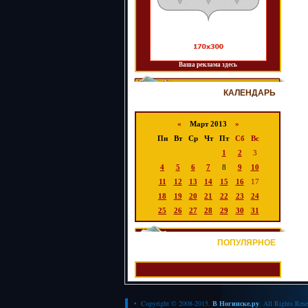
Ваша реклама здесь
КАЛЕНДАРЬ
«
Март 2013
»
Пн
Вт
Ср
Чт
Пт
Сб
Вс
1
2
3
4
5
6
7
8
9
10
11
12
13
14
15
16
17
18
19
20
21
22
23
24
25
26
27
28
29
30
31
ПОПУЛЯРНОЕ
• Copyright © 2008-2015.
В Ногинске.ру
. All Rights Res