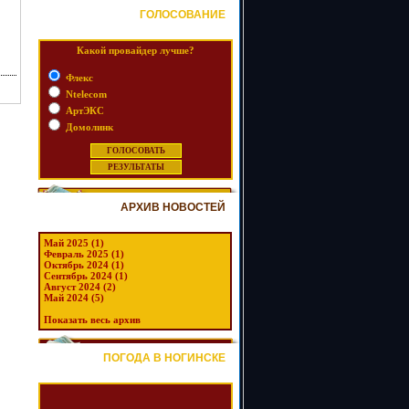
ГОЛОСОВАНИЕ
Какой провайдер лучше?
Флекс
Ntelecom
АртЭКС
Домолинк
АРХИВ НОВОСТЕЙ
Май 2025 (1)
Февраль 2025 (1)
Октябрь 2024 (1)
Сентябрь 2024 (1)
Август 2024 (2)
Май 2024 (5)
Показать весь архив
ПОГОДА В НОГИНСКЕ