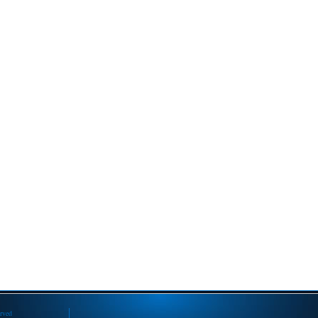
erved