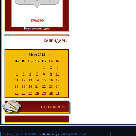
Ваша реклама здесь
КАЛЕНДАРЬ
«
Март 2013
»
Пн
Вт
Ср
Чт
Пт
Сб
Вс
1
2
3
4
5
6
7
8
9
10
11
12
13
14
15
16
17
18
19
20
21
22
23
24
25
26
27
28
29
30
31
ПОПУЛЯРНОЕ
• Copyright © 2008-2015.
В Ногинске.ру
. All Rights Reserved