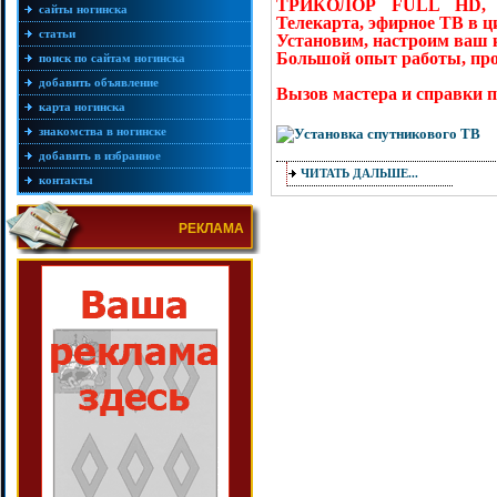
ТРИКОЛОР FULL HD, Н
сайты ногинска
Телекарта, эфирное ТВ в 
статьи
Установим, настроим ваш 
Большой опыт работы, про
поиск по сайтам ногинска
добавить объявление
Вызов мастера и справки по
карта ногинска
знакомства в ногинске
добавить в избранное
ЧИТАТЬ ДАЛЬШЕ...
контакты
РЕКЛАМА