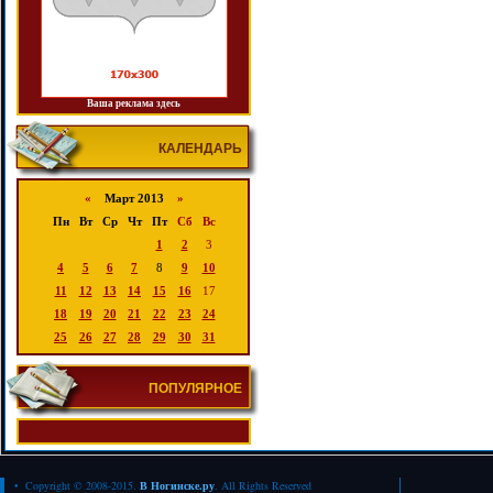
Ваша реклама здесь
КАЛЕНДАРЬ
«
Март 2013
»
Пн
Вт
Ср
Чт
Пт
Сб
Вс
1
2
3
4
5
6
7
8
9
10
11
12
13
14
15
16
17
18
19
20
21
22
23
24
25
26
27
28
29
30
31
ПОПУЛЯРНОЕ
• Copyright © 2008-2015.
В Ногинске.ру
. All Rights Reserved